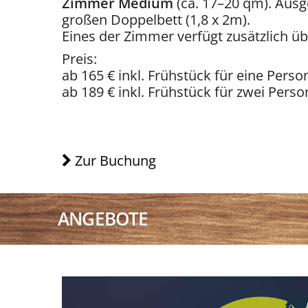
Zimmer Medium
(ca. 17–20 qm). Ausg
großen Doppelbett (1,8 x 2m).
Eines der Zimmer verfügt zusätzlich ü
Preis:
ab 165 € inkl. Frühstück für eine Pers
ab 189 € inkl. Frühstück für zwei Pers
Zur Buchung
ANGEBOTE