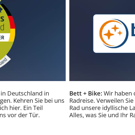
n Deutschland in
Bett + Bike:
Wir haben d
gen. Kehren Sie bei uns
Radreise. Verweilen Sie
h hier. Ein Teil
Rad unsere idyllische L
s vor der Tür.
Alles, was Sie und Ihr R