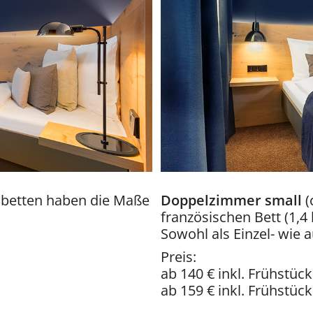
elbetten haben die Maße
Doppelzimmer small
(
französischen Bett (1,4
Sowohl als Einzel- wie
Preis:
ab 140 € inkl. Frühstüc
ab 159 € inkl. Frühstüc