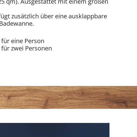
25 qm). Ausgestattet mit einem großen
fügt zusätzlich über eine ausklappbare
e Badewanne.
k für eine Person
k für zwei Personen