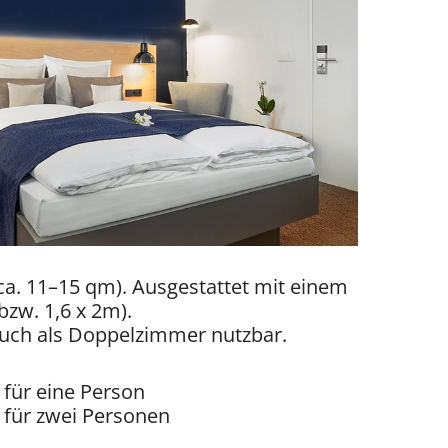
ca. 11–15 qm). Ausgestattet mit einem
 bzw. 1,6 x 2m).
 auch als Doppelzimmer nutzbar.
k für eine Person
k für zwei Personen