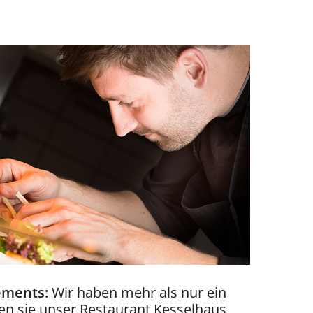
ements:
Wir haben mehr als nur ein
en sie unser Restaurant Kesselhaus