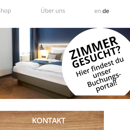
Shop
Über uns
en
de
KONTAKT