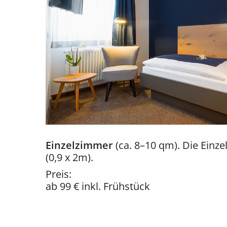
Einzelzimmer
(ca. 8–10 qm). Die Einz
(0,9 x 2m).
Preis:
​​​​​​​ab 99 € inkl. Frühstück