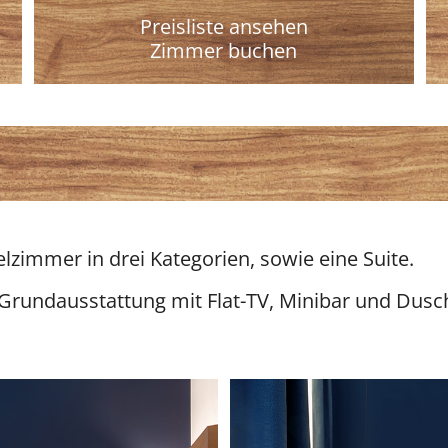
Preisliste ansehen
Zimmer buchen
elzimmer in drei Kategorien, sowie eine Suite.
 Grundausstattung mit Flat-TV, Minibar und Dusc