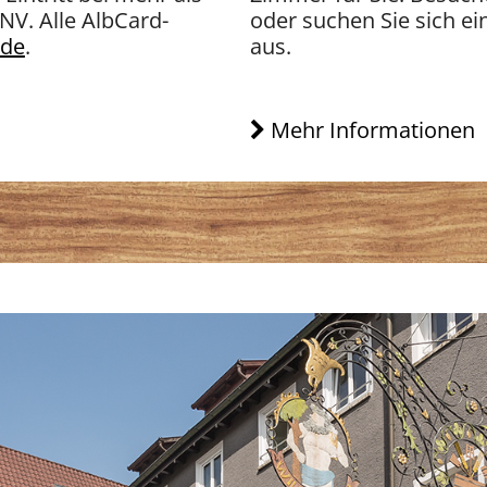
NV. Alle AlbCard-
oder suchen Sie sich ei
.de
.
aus.
Mehr Informationen