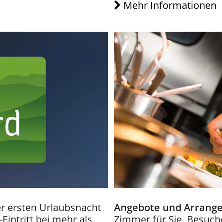
Mehr Informationen
r ersten Urlaubsnacht
Angebote und Arrang
Eintritt bei mehr als
Zimmer für Sie. Besuch